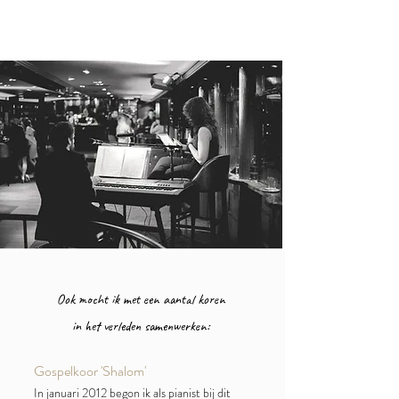
Ook mocht ik met een aantal koren
in het verleden samenwerken:
Gospelkoor 'Shalom'
In januari 2012 begon ik als pianist bij dit