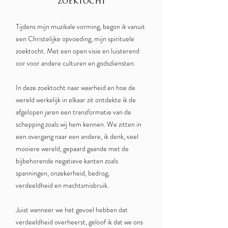
zoektocht
Tijdens mijn muzikale vorming, begon ik vanuit
een Christelijke opvoeding, mijn spirituele
zoektocht. Met een open visie en luisterend
oor voor andere culturen en godsdiensten.
In deze zoektocht naar waarheid en hoe de
wereld werkelijk in elkaar zit ontdekte ik de
afgelopen jaren een transformatie van de
schepping zoals wij hem kennen. We zitten in
een overgang naar een andere, ik denk, veel
mooiere wereld, gepaard gaande met de
bijbehorende negatieve kanten zoals
spanningen, onzekerheid, bedrog,
verdeeldheid en machtsmisbruik.
Juist wanneer we het gevoel hebben dat
verdeeldheid overheerst, geloof ik dat we ons