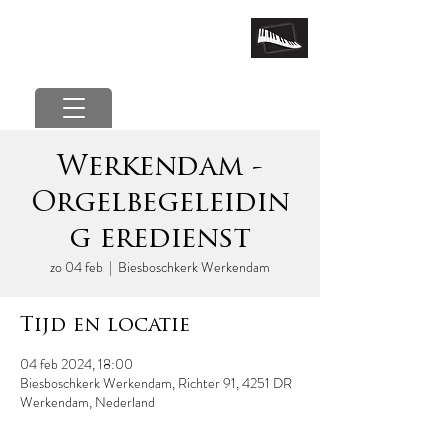
marcel van der poel
Werkendam -
Orgelbegeleidin
g eredienst
zo 04 feb
  |  
Biesboschkerk Werkendam
Tijd en locatie
04 feb 2024, 18:00
Biesboschkerk Werkendam, Richter 91, 4251 DR
Werkendam, Nederland