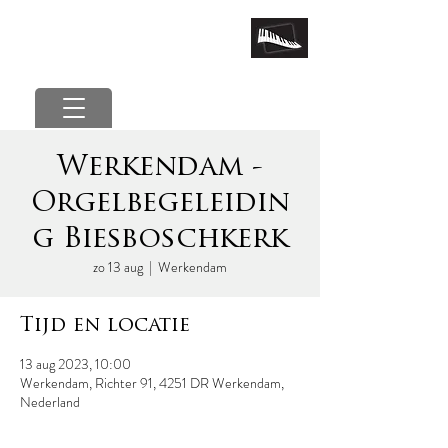
marcel van der poel
Werkendam -
Orgelbegeleidin
g Biesboschkerk
zo 13 aug
  |  
Werkendam
Tijd en locatie
13 aug 2023, 10:00
Werkendam, Richter 91, 4251 DR Werkendam,
Nederland