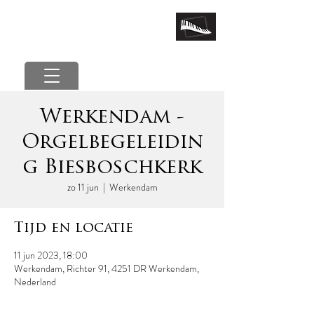
marcel van der poel
Werkendam -
Orgelbegeleidin
g Biesboschkerk
zo 11 jun
  |  
Werkendam
Tijd en locatie
11 jun 2023, 18:00
Werkendam, Richter 91, 4251 DR Werkendam,
Nederland