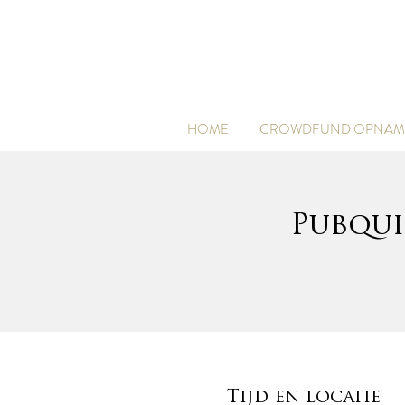
HOME
CROWDFUND OPNAME
Pubqui
Tijd en locatie