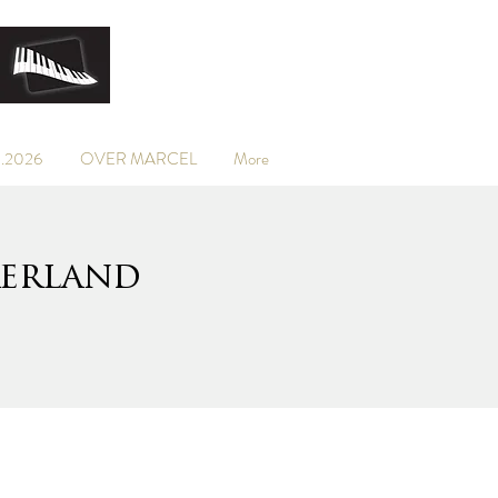
.2026
OVER MARCEL
More
kerland