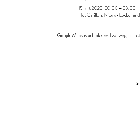
15 mrt 2025, 20:00 – 23:00
Het Carillon, Nieuw-Lekkerland
Google Maps is geblokkeerd vanwege je inste
i