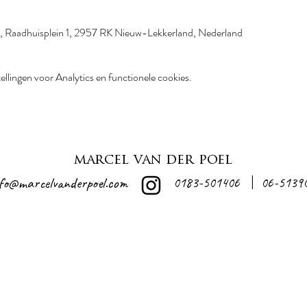
, Raadhuisplein 1, 2957 RK Nieuw-Lekkerland, Nederland
llingen voor Analytics en functionele cookies.
marcel van der poel
nfo@marcelvanderpoel.com
0183-501406
06-5139
|