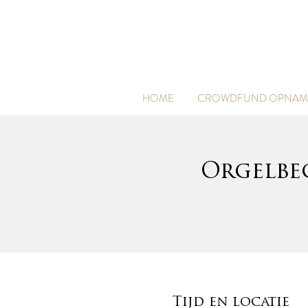
HOME
CROWDFUND OPNAME
Orgelbe
Tijd en locatie