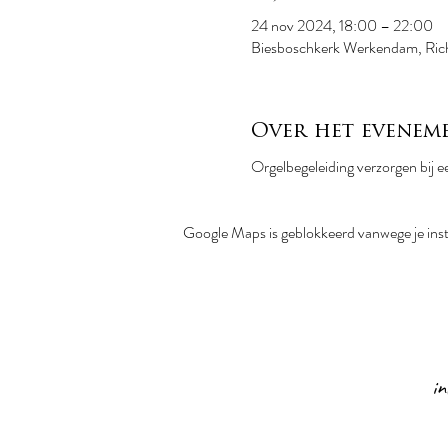
24 nov 2024, 18:00 – 22:00
Biesboschkerk Werkendam, Ric
Over het evenem
Orgelbegeleiding verzorgen bij 
Google Maps is geblokkeerd vanwege je inste
i