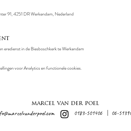
hter 91, 4251 DR Werkendam, Nederland
ent
een eredienst in de Biesboschkerk te Werkendam
llingen voor Analytics en functionele cookies.
marcel van der poel
nfo@marcelvanderpoel.com
0183-501406
06-5139
|