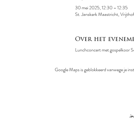
30 mei 2025, 12:30 – 12:35
St. Janskerk Maastricht, Vrijth
Over het evenem
Lunchconcert met gospelkoor Sou
Google Maps is geblokkeerd vanwege je inste
i