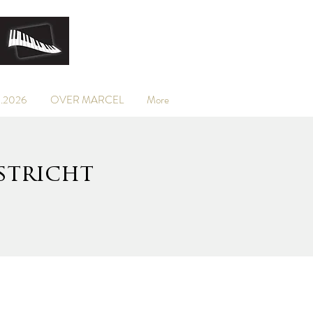
.2026
OVER MARCEL
More
stricht