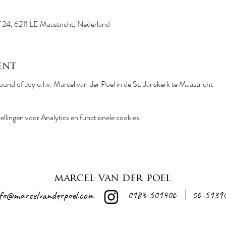
of 24, 6211 LE Maastricht, Nederland
ent
nd of Joy o.l.v. Marcel van der Poel in de St. Janskerk te Maastricht
llingen voor Analytics en functionele cookies.
marcel van der poel
nfo@marcelvanderpoel.com
0183-501406
06-5139
|