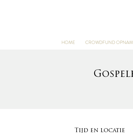
HOME
CROWDFUND OPNAME
Gospel
Tijd en locatie