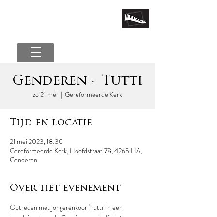
marcel van der poel
Genderen - Tutti
zo 21 mei
  |  
Gereformeerde Kerk
Tijd en locatie
21 mei 2023, 18:30
Gereformeerde Kerk, Hoofdstraat 78, 4265 HA,
Genderen
Over het evenement
Optreden met jongerenkoor ‘Tutti’ in een 