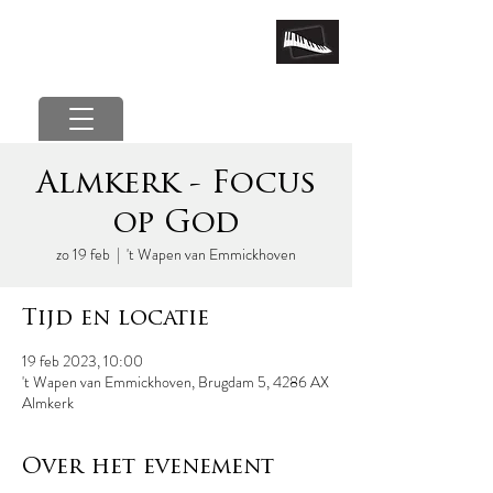
marcel van der poel
Almkerk - Focus
op God
zo 19 feb
  |  
't Wapen van Emmickhoven
Tijd en locatie
19 feb 2023, 10:00
't Wapen van Emmickhoven, Brugdam 5, 4286 AX
Almkerk
Over het evenement