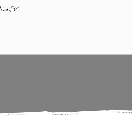
losofie"