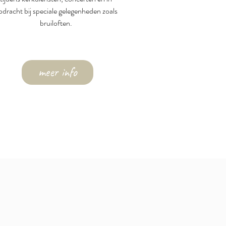
pdracht bij speciale gelegenheden zoals
bruiloften.
meer info