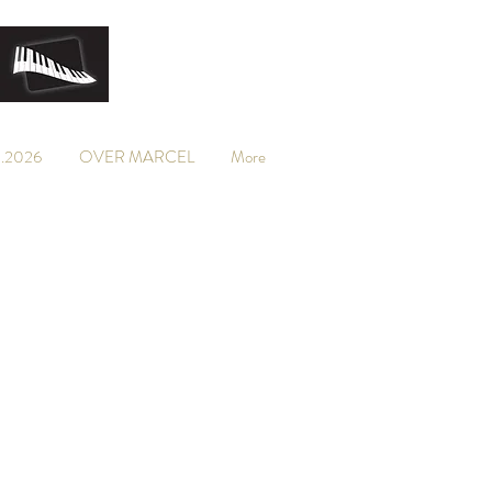
.2026
OVER MARCEL
More