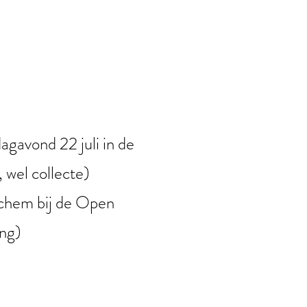
gavond 22 juli in de
 wel collecte)
ichem bij de Open
ng)