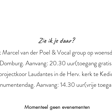
Zie ik je daar?
Marcel van der Poel & Vocal group op woensda
 Domburg. Aanvang: 20.30 uur(toegang gratis,
rojectkoor Laudantes in de Herv. kerk te Ked
numentendag. Aanvang: 14.30 uur(vrije toega
Momenteel geen evenementen