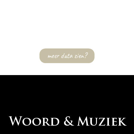
meer data zien?
Woord & Muziek