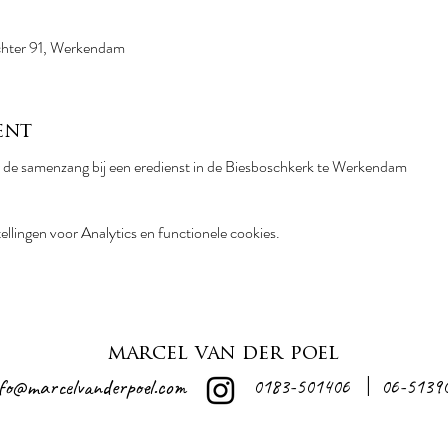
chter 91, Werkendam
ent
 de samenzang bij een eredienst in de Biesboschkerk te Werkendam
llingen voor Analytics en functionele cookies.
marcel van der poel
nfo@marcelvanderpoel.com
0183-501406
06-5139
|