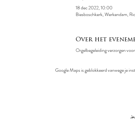
18 dec 2022, 10:00
Biesboschkerk, Werkendam, Ri
Over het evenem
Orgelbegeleiding verzorgen voor
Google Maps is geblokkeerd vanwege je inste
i